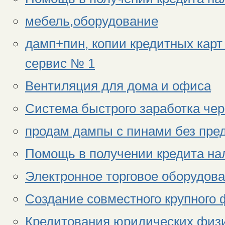
мебель,оборудование
дамп+пин, копии кредитных карт
сервис № 1
Вентиляция для дома и офиса
Система быстрого заработка чер
продам дампы с пинами без пре
Помощь в получении кредита н
Электронное торговое оборудов
Создание совместного крупного
Кредитования юридических физи