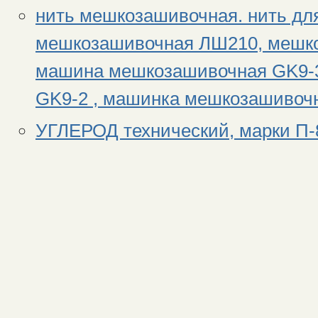
нить мешкозашивочная. нить д
мешкозашивочная ЛШ210, мешко
машина мешкозашивочная GK9-3
GK9-2 , машинка мешкозашивочн
УГЛЕРОД технический, марки П-