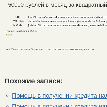
50000 рублей в месяц за квадратный
URL:
HTML Link:
bbCode:
Рубрика: октября 26, 2012.
/
» » »
««
Типография в Одинцово полиграфия и дизайн из первых рук
Похожие записи:
Помощь в получении кредита н
Помощь в получении кредита н