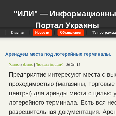
"ИЛИ" — Информационн
Портал Украины
Главная
Новости
Объявления
TV-программа
Арендуем места под лотерейные терминалы.
Разное
»
бизнес
|
Продажа (продам)
26 Окт 12
Предприятие интересуют места с вы
проходимостью (магазины, торговые
центры) для аренды места с целью 
лотерейного терминала. Есть вся н
разрешительная документация. Арен