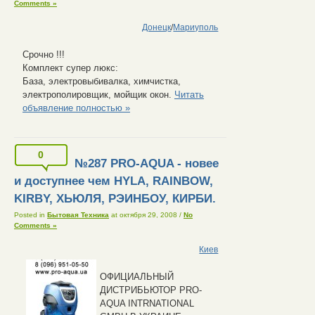
Comments »
Донецк
/
Мариуполь
Срочно !!!
Комплект супер люкс:
База, электровыбивалка, химчистка,
электрополировщик, мойщик окон.
Читать
объявление полностью »
0
№287 PRO-AQUA - новее
и доступнее чем HYLA, RAINBOW,
KIRBY, ХЬЮЛЯ, РЭИНБОУ, КИРБИ.
Posted in
Бытовая Техника
at октября 29, 2008
/
No
Comments »
Киев
ОФИЦИАЛЬНЫЙ
ДИСТРИБЬЮТОР PRO-
AQUA INTRNATIONAL