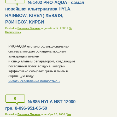
№1402 PRO-AQUA - самая
новейшая альтернатива HYLA,
RAINBOW, KIRBY( ХЬЮЛЯ,
РЭИНБОУ, КИРБИ
Posted in
Бытовая Техника
at декабря 17, 2008
/
No
Comments »
PRO-AQUA ето многофункциональная
система которая оснащена мощным
электродвигателем
и специальным сепаратором, создающим
постоянный поток воздуха, который
эффективно собирает грязь и пыль в
бурлящую воду.
Читать объявление полностью »
0
№885 HYLA NST 12000
грн. 8-096-951-05-50
Posted in
Бытовая Техника
at ноября 28, 2008
/
No