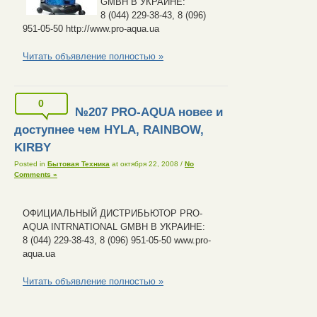
GMBH В УКРАИНЕ:
8 (044) 229-38-43, 8 (096)
951-05-50 http://www.pro-aqua.ua
Читать объявление полностью »
0
№207 PRO-AQUA новее и
доступнее чем HYLA, RAINBOW,
KIRBY
Posted in
Бытовая Техника
at октября 22, 2008
/
No
Comments »
ОФИЦИАЛЬНЫЙ ДИСТРИБЬЮТОР PRO-
AQUA INTRNATIONAL GMBH В УКРАИНЕ:
8 (044) 229-38-43, 8 (096) 951-05-50 www.pro-
aqua.ua
Читать объявление полностью »