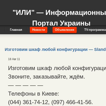
"ИЛИ" — Информационн
Портал Украины
Главная
Новости
Объявления
TV-программа
Изготовим шкаф любой конфигурации — Sland
18 Авг 11
Изготовим шкаф любой конфигураци
Звоните, заказывайте, ждём.
— — — — —
Телефоны в Киеве:
(044) 361-74-12, (097) 466-41-56.