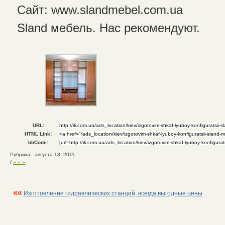
Сайт: www.slandmebel.com.ua
Sland мебель. Нас рекомендуют.
URL:
HTML Link:
bbCode:
Рубрика: августа 18, 2011.
/
» » »
««
Изготовление гидравлических станций, всегда выгодные цены