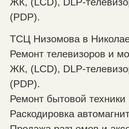
ЖК, (LCD), DLP-телевиз
(PDP).
ТСЦ Низомова в Николае
Ремонт телевизоров и мо
ЖК, (LCD), DLP-телевиз
(PDP).
Ремонт бытовой техники 
Раскодировка автомагнит
Продажа разъемов и аксе