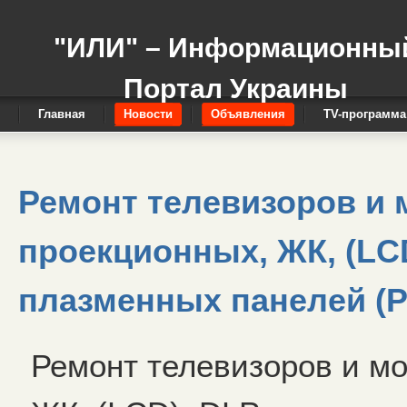
"ИЛИ" – Информационны
Портал Украины
Главная
Новости
Объявления
TV-программа
Ремонт телевизоров и 
проекционных, ЖК, (LC
плазменных панелей (
Ремонт телевизоров и мо