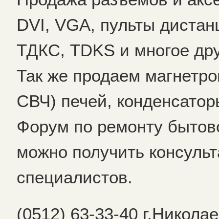
DVI, VGA, пульты дистан
ТДКС, TDKS и многое др
Так же продаем магнетро
СВЧ) печей, конденсатор
Форум по ремонту бытово
можно получить консуль
специалистов.
(0512) 63-33-40 г.Никола