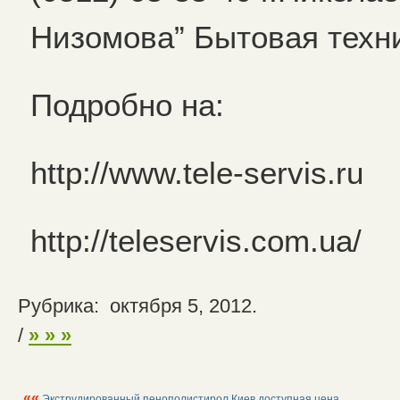
Низомова” Бытовая техн
Подробно на:
http://www.tele-servis.ru
http://teleservis.com.ua/
Рубрика: октября 5, 2012.
/
» » »
««
Экструдированный пенополистирол Киев доступная цена,