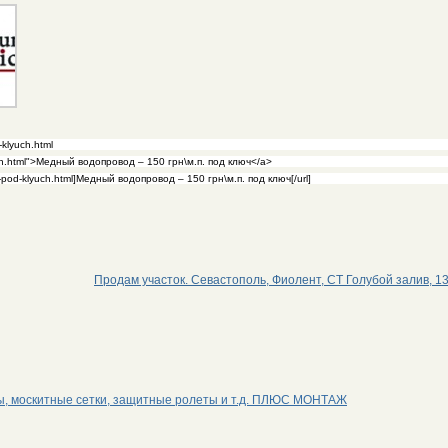
Продам участок. Севастополь, Фиолент, СТ Голубой залив, 13
ты, москитные сетки, защитные ролеты и т.д. ПЛЮС МОНТАЖ