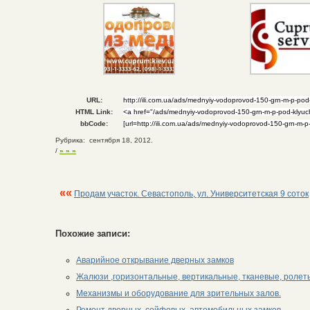
URL:
HTML Link:
bbCode:
Рубрика: сентября 18, 2012.
/
» » »
««
Продам участок. Севастополь, ул. Университетская 9 соток
Похожие записи:
Аварийное открывание дверных замков
Жалюзи ,горизонтальные, вертикальные, тканевые, роле
Механизмы и оборудование для зрительных залов.