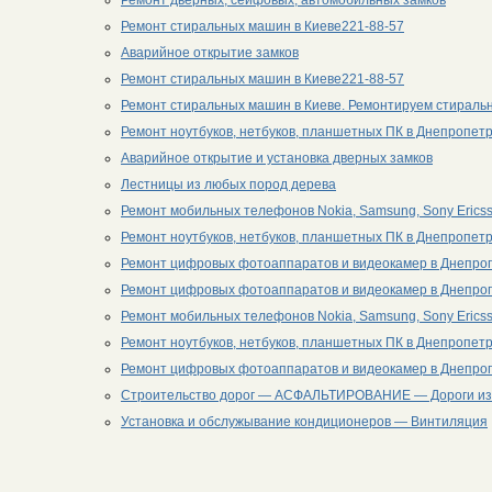
Ремонт дверных, сейфовых, автомобильных замков
Ремонт стиральных машин в Киеве221-88-57
Аварийное открытие замков
Ремонт стиральных машин в Киеве221-88-57
Ремонт стиральных машин в Киеве. Ремонтируем стираль
Ремонт ноутбуков, нетбуков, планшетных ПК в Днепропет
Аварийное открытие и установка дверных замков
Лестницы из любых пород дерева
Ремонт мобильных телефонов Nokia, Samsung, Sony Ericss
Ремонт ноутбуков, нетбуков, планшетных ПК в Днепропет
Ремонт цифровых фотоаппаратов и видеокамер в Днепро
Ремонт цифровых фотоаппаратов и видеокамер в Днепро
Ремонт мобильных телефонов Nokia, Samsung, Sony Ericss
Ремонт ноутбуков, нетбуков, планшетных ПК в Днепропет
Ремонт цифровых фотоаппаратов и видеокамер в Днепро
Строительство дорог — АСФАЛЬТИРОВАНИЕ — Дороги из
Установка и обслужывание кондиционеров — Винтиляция