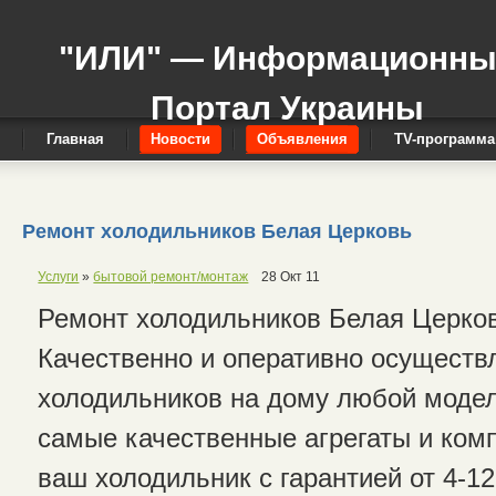
"ИЛИ" — Информационн
Портал Украины
Главная
Новости
Объявления
TV-программа
Ремонт холодильников Белая Церковь
Услуги
»
бытовой ремонт/монтаж
28 Окт 11
Ремонт холодильников Белая Церко
Качественно и оперативно осущест
холодильников на дому любой моде
самые качественные агрегаты и ком
ваш холодильник с гарантией от 4-1