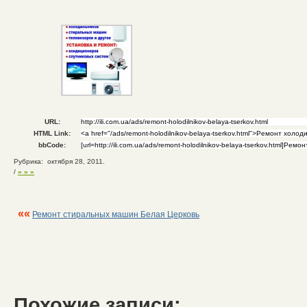
URL:
HTML Link:
bbCode:
Рубрика: октября 28, 2011.
/
» » »
««
Ремонт стиральных машин Белая Церковь
Похожие записи: