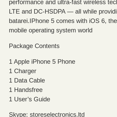
performance and ultra-fast wireless tec
LTE and DC-HSDPA — all while providing
batarei.IPhone 5 comes with iOS 6, t
mobile operating system world
Package Contents
1 Apple iPhone 5 Phone
1 Charger
1 Data Cable
1 Handsfree
1 User’s Guide
Skype: storeselectronics.ltd