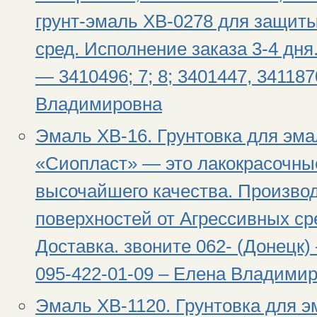
грунт-эмаль ХВ-0278 для защиты
сред. Исполнение заказа 3-4 дня.
— 3410496; 7; 8; 3401447, 341187
Владимировна
Эмаль ХВ-16. Грунтовка для эма
«Сиопласт» — это лакокрасочны
высочайшего качества. Произво
поверхностей от Агрессивных сре
Доставка. звоните 062- (Донецк) 
095-422-01-09 – Елена Владимир
Эмаль ХВ-1120. Грунтовка для э