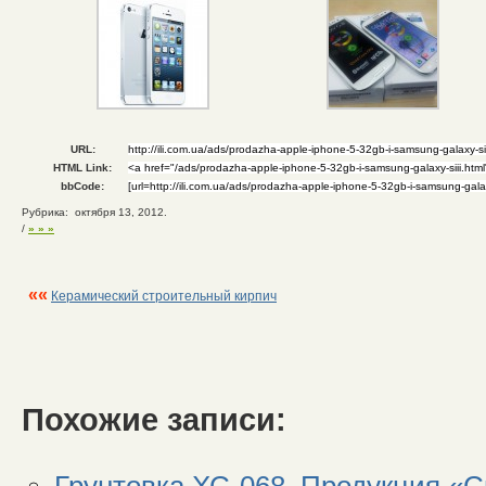
URL:
HTML Link:
bbCode:
Рубрика: октября 13, 2012.
/
» » »
««
Керамический строительный кирпич
Похожие записи: