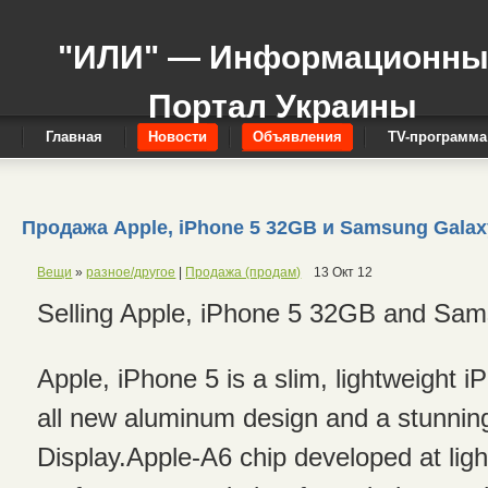
"ИЛИ" — Информационн
Портал Украины
Главная
Новости
Объявления
TV-программа
Продажа Apple, iPhone 5 32GB и Samsung Galaxy
Вещи
»
разное/другое
|
Продажа (продам)
13 Окт 12
Selling Apple, iPhone 5 32GB and Sam
Apple, iPhone 5 is a slim, lightweight 
all new aluminum design and a stunnin
Display.Apple-A6 chip developed at lig