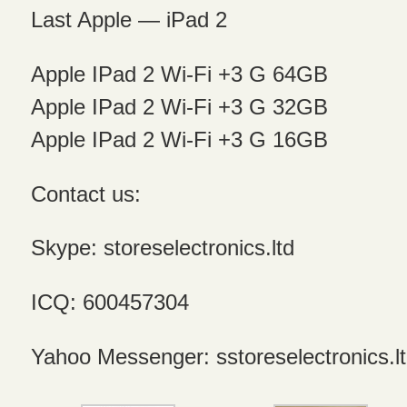
Last Apple — iPad 2
Apple IPad 2 Wi-Fi +3 G 64GB
Apple IPad 2 Wi-Fi +3 G 32GB
Apple IPad 2 Wi-Fi +3 G 16GB
Contact us:
Skype: storeselectronics.ltd
ICQ: 600457304
Yahoo Messenger: sstoreselectronics.l