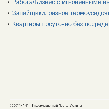
Работа/Бизнес с мгновенными вы
Запайщики, разное термоусадоч
Квартиры посуточно без посред
©2007
"ИЛИ" — Информационный Портал Украины