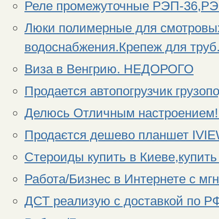
Реле промежуточные РЭП-36,РЭ
Люки полимерные для смотровых
водоснабжения.Крепеж для труб
Виза в Венгрию. НЕДОРОГО
Продается автопогрузчик грузоп
Делюсь Отличным настроением!
Продаєтся дешево планшет IVI
Стероиды купить в Киеве,купить
Работа/Бизнес в Интернете с мг
ДСТ реализую с доставкой по Р