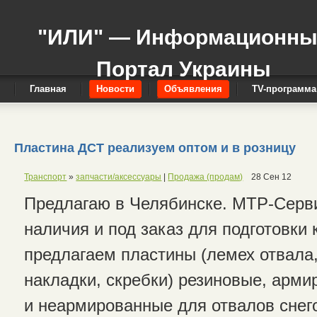
"ИЛИ" — Информационн
Портал Украины
Главная
Новости
Объявления
TV-программа
Пластина ДСТ реализуем оптом и в розницу
Транспорт
»
запчасти/аксессуары
|
Продажа (продам)
28 Сен 12
Предлагаю в Челябинске. МТР-Серви
наличия и под заказ для подготовки
предлагаем пластины (лемех отвала,
накладки, скребки) резиновые, арм
и неармированные для отвалов снег