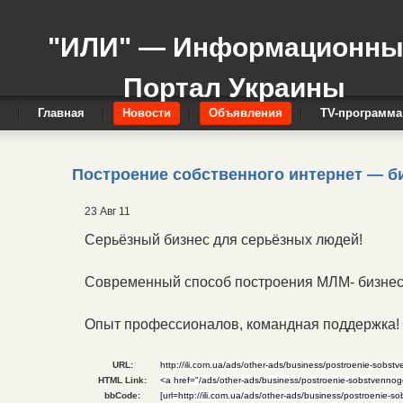
"ИЛИ" — Информационн
Портал Украины
Главная
Новости
Объявления
TV-программа
Построение собственного интернет — б
23 Авг 11
Серьёзный бизнес для серьёзных людей!
Современный способ построения МЛМ- бизнес
Опыт профессионалов, командная поддержка!
URL:
HTML Link:
bbCode: