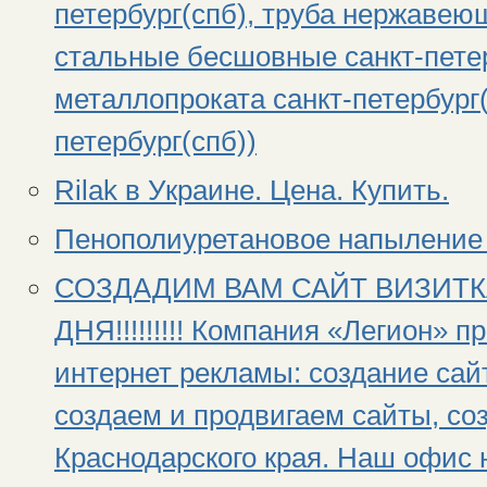
петербург(спб), труба нержавеющ
стальные бесшовные санкт-петер
металлопроката санкт-петербург(
петербург(спб))
Rilak в Украине. Цена. Купить.
Пенополиуретановое напыление 
СОЗДАДИМ ВАМ САЙТ ВИЗИТКА
ДНЯ!!!!!!!!! Компания «Легион» п
интернет рекламы: создание сай
создаем и продвигаем сайты, со
Краснодарского края. Наш офис н