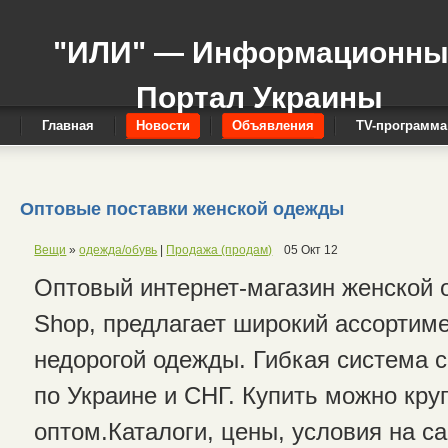
"ИЛИ" — Информационн
Портал Украины
Главная
Новости
Объявления
TV-программа
Оптовые поставки женской одежды
Вещи
»
одежда/обувь
|
Продажа (продам)
05 Окт 12
Оптовый интернет-магазин женской 
Shop, предлагает широкий ассортиме
недорогой одежды. Гибкая система с
по Украине и СНГ. Купить можно кр
оптом.Каталоги, цены, условия на са