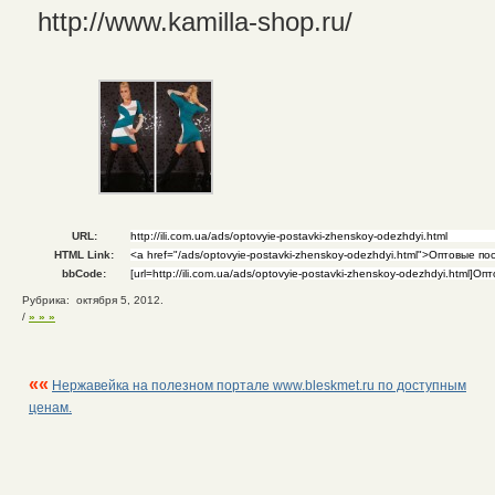
http://www.kamilla-shop.ru/
URL:
HTML Link:
bbCode:
Рубрика: октября 5, 2012.
/
» » »
««
Нержавейка на полезном портале www.bleskmet.ru по доступным
ценам.