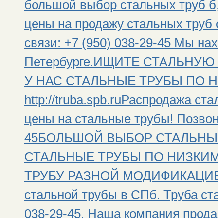
большой выбор стальных труб б,
цены на продажу стальных труб 
связи: +7 (950) 038-29-45 Мы на
Петербурге.ИЩИТЕ СТАЛЬНУЮ
У НАС СТАЛЬНЫЕ ТРУБЫ ПО Н
http://truba.spb.ruРаспродажа ст
цены на стальные трубы! Позвони
45БОЛЬШОЙ ВЫБОР СТАЛЬНЫХ 
СТАЛЬНЫЕ ТРУБЫ ПО НИЗКИМ
ТРУБУ РАЗНОЙ МОДИФИКАЦИЕЙ!!
стальной трубы в СПб. Труба ста
038-29-45. Наша компания прода