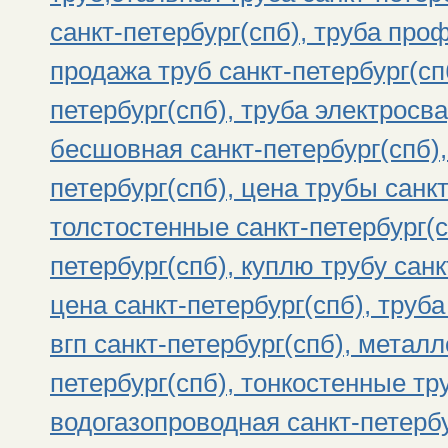
санкт-петербург(спб), труба про
продажа труб санкт-петербург(спб
петербург(спб), труба электросва
бесшовная санкт-петербург(спб),
петербург(спб), цена трубы санк
толстостенные санкт-петербург(с
петербург(спб), куплю трубу санк
цена санкт-петербург(спб), труба
вгп санкт-петербург(спб), метал
петербург(спб), тонкостенные тр
водогазопроводная санкт-петербу