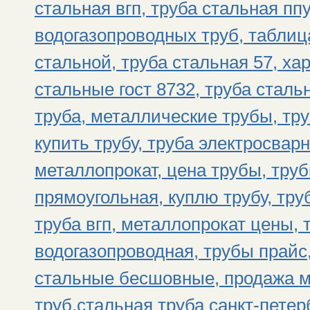
стальная вгп, труба стальная пп
водогазопроводных труб, таблиц
стальной, труба стальная 57, ха
стальные гост 8732, труба стал
труба, металлические трубы, тр
купить трубу, труба электросвар
металлопрокат, цена трубы, тру
прямоугольная, куплю трубу, тру
труба вгп, металлопрокат цены, 
водогазопроводная, трубы прайс
стальные бесшовные, продажа м
труб,стальная труба санкт-петер