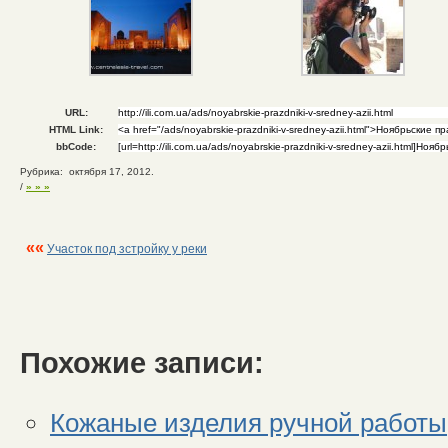
URL:
HTML Link:
bbCode:
Рубрика: октября 17, 2012.
/
» » »
««
Участок под зстройку у реки
Похожие записи:
Кожаные изделия ручной работы