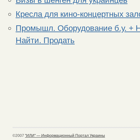
Визы в шенген для украинцев
Кресла для кино-концертных зал
Промышл. Оборудование б.у. + 
Найти. Продать
©2007
"ИЛИ" — Информационный Портал Украины