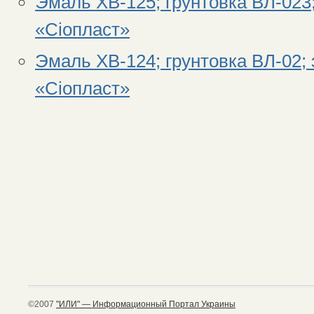
Эмаль ХВ-125; грунтовка ВЛ-023
«Сiопласт»
Эмаль ХВ-124; грунтовка ВЛ-02;
«Сiопласт»
©2007
"ИЛИ" — Информационный Портал Украины