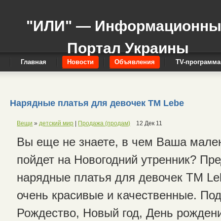
"ИЛИ" — Информационн
Портал Украины
Главная
Новости
Объявления
TV-программа
Нарядные платья для девочек ТМ Lebe
Вещи
»
детский мир
|
Продажа (продам)
12 Дек 11
Вы еще не знаете, в чем Ваша мале
пойдет на Новогодний утренник? Пр
нарядные платья для девочек ТМ Le
очень красивые и качественные. По
Рождество, Новый год, День рождени