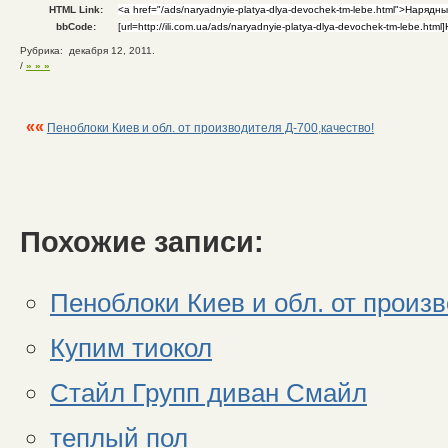
HTML Link:
bbCode:
Рубрика: декабря 12, 2011.
/
» » »
««
Пеноблоки Киев и обл. от производителя Д-700,качество!
Похожие записи:
Пеноблоки Киев и обл. от произв
Купим тиокол
Стайл Групп диван Смайл
теплый пол