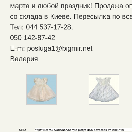
марта и любой праздник! Продажа оп
со склада в Киеве. Пересылка по вс
Тел: 044 537-17-28,
050 142-87-42
E-m: posluga1@bigmir.net
Валерия
URL: