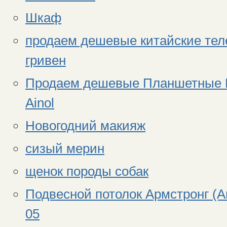
Шкаф
продаем дешевые китайские тел
гривен
Продаем дешевые Планшетные ПК
Ainol
Новогодний макияж
сизый мерин
щенок породы собак
Подвесной потолок Армстронг (Ar
05