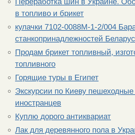
Переработка шин в Украине. Об
в топливо и брикет
кулачки 7102-0088М-1-2/004 Бар
станкопринадлежностей Белару
Продам брикет топливный, изгот
топливного
Горящие туры в Египет
Экскурсии по Киеву пешеходные 
иностранцев
Куплю дорого антиквариат
Лак для деревянного пола в Укра