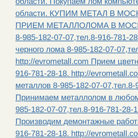
области. Покупаем лом компьют
области. КУПИМ МЕТАЛ В МО
ПРИЕМ МЕТАЛЛОЛОМА В МОСКВ
8-985-182-07-07,тел.8-916-781-28
черного лома 8-985-182-07-07,тел
http://evrometall.com Прием цвет
916-781-28-18. http://evrometall
металлов 8-985-182-07-07,тел.8-91
Принимаем металлолом в любом
985-182-07-07,тел.8-916-781-28-18
Производим демонтажные работы 
916-781-28-18. http://evrometal