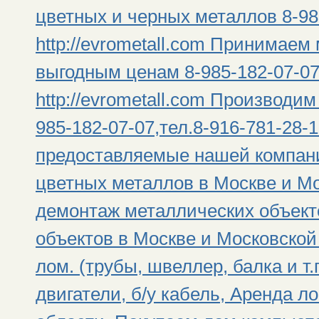
цветных и черных металлов 8-985
http://evrometall.com Принимае
выгодным ценам 8-985-182-07-07,
http://evrometall.com Производи
985-182-07-07,тел.8-916-781-28-18
предоставляемые нашей компани
цветных металлов в Москве и М
демонтаж металлических объект
объектов в Москве и Московской
лом. (трубы, швеллер, балка и т.
двигатели, б/у кабель, Аренда л