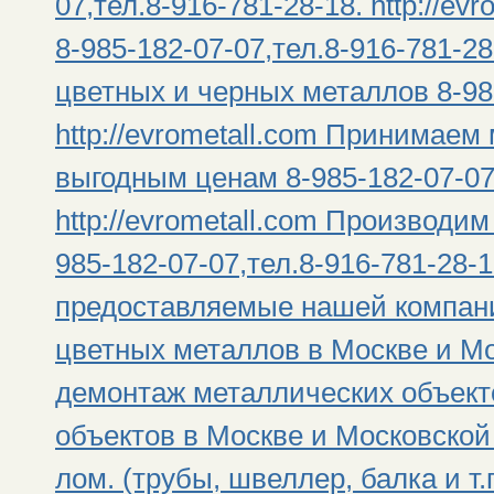
07,тел.8-916-781-28-18. http://e
8-985-182-07-07,тел.8-916-781-28
цветных и черных металлов 8-985
http://evrometall.com Принимае
выгодным ценам 8-985-182-07-07,
http://evrometall.com Производи
985-182-07-07,тел.8-916-781-28-18
предоставляемые нашей компани
цветных металлов в Москве и М
демонтаж металлических объект
объектов в Москве и Московской
лом. (трубы, швеллер, балка и т.