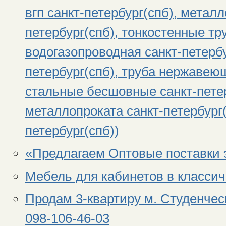
вгп санкт-петербург(спб), метал
петербург(спб), тонкостенные тр
водогазопроводная санкт-петербу
петербург(спб), труба нержавеющ
стальные бесшовные санкт-петер
металлопроката санкт-петербург(
петербург(спб))
«Предлагаем Оптовые поставки 
Мебель для кабинетов в классич
Продам 3-квартиру м. Студенческ
098-106-46-03