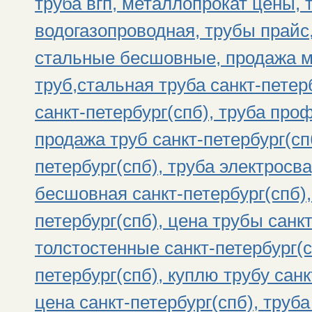
труба вгп, металлопрокат цены, 
водогазопроводная, трубы прайс
стальные бесшовные, продажа м
труб,стальная труба санкт-петер
санкт-петербург(спб), труба про
продажа труб санкт-петербург(спб
петербург(спб), труба электросва
бесшовная санкт-петербург(спб),
петербург(спб), цена трубы санк
толстостенные санкт-петербург(с
петербург(спб), куплю трубу санк
цена санкт-петербург(спб), труба