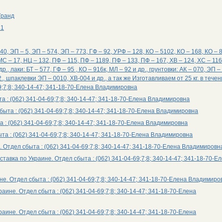
Гранд
81
, ЭП – 5, ЭП – 574, ЭП – 773, ГФ – 92, УРФ – 128, КО – 5102, КО – 168, КО – 8
 МС – 17, НЦ – 132, ПФ – 115, ПФ – 1189, ПФ – 133, ПФ – 167, ХВ – 124, ХС – 11
р., лаки: БТ – 577, ГФ – 95 , КО – 916к, МЛ – 92 и др., грунтовки: АК – 070, ЭП –
., шпаклевки ЭП – 0010, ХВ-004 и др., а так же Изготавливаем от 25 кг. в течен
69;7;8; 340-14-47; 341-18-70-Елена Владимировна
та : (062) 341-04-69;7;8; 340-14-47; 341-18-70-Елена Владимировна
сбыта : (062) 341-04-69;7;8; 340-14-47; 341-18-70-Елена Владимировна
та : (062) 341-04-69;7;8; 340-14-47; 341-18-70-Елена Владимировна
быта : (062) 341-04-69;7;8; 340-14-47; 341-18-70-Елена Владимировна
е. Отдел сбыта : (062) 341-04-69;7;8; 340-14-47; 341-18-70-Елена Владимировн
ставка по Украине. Отдел сбыта : (062) 341-04-69;7;8; 340-14-47; 341-18-70-Е
ине. Отдел сбыта : (062) 341-04-69;7;8; 340-14-47; 341-18-70-Елена Владимиро
раине. Отдел сбыта : (062) 341-04-69;7;8; 340-14-47; 341-18-70-Елена
раине. Отдел сбыта : (062) 341-04-69;7;8; 340-14-47; 341-18-70-Елена