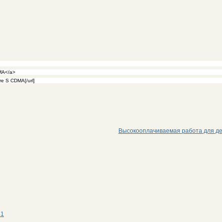
Высокооплачиваемая работа для д
81