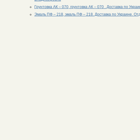
Грунтовка АК – 070, грунтовка АК – 070 . Доставка по Укра
Эмаль ПФ – 218, эмаль ПФ – 218. Доставка по Украине. Отд