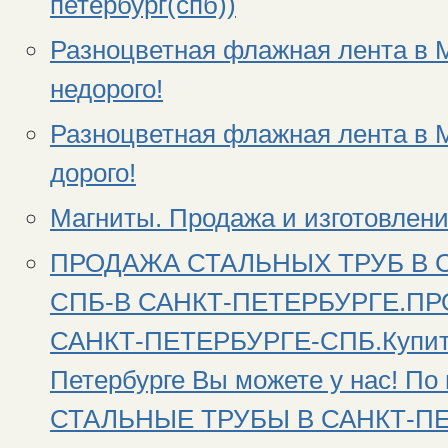
петербург(спб))
Разноцветная флажная лента в М
недорого!
Разноцветная флажная лента в М
дорого!
Магниты. Продажа и изготовление
ПРОДАЖА СТАЛЬНЫХ ТРУБ В 
СПБ-В САНКТ-ПЕТЕРБУРГЕ.П
САНКТ-ПЕТЕРБУРГЕ-СПБ.Купить 
Петербурге Вы можете у нас! П
СТАЛЬНЫЕ ТРУБЫ В САНКТ-ПЕТ