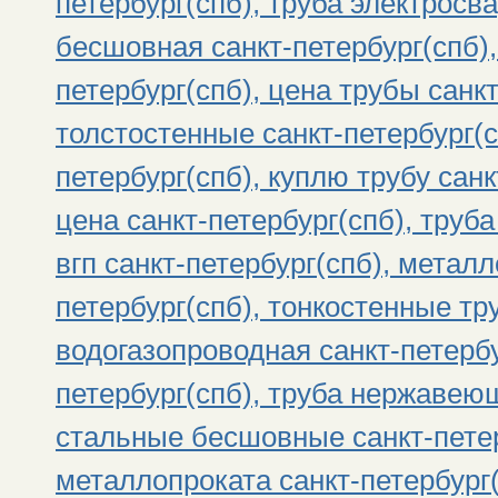
петербург(спб), труба электросва
бесшовная санкт-петербург(спб),
петербург(спб), цена трубы санк
толстостенные санкт-петербург(с
петербург(спб), куплю трубу санк
цена санкт-петербург(спб), труба
вгп санкт-петербург(спб), метал
петербург(спб), тонкостенные тр
водогазопроводная санкт-петербу
петербург(спб), труба нержавеющ
стальные бесшовные санкт-петер
металлопроката санкт-петербург(