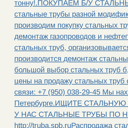
тонну!.ПОКУПАЕМ Б/У СТАЛЬНЫ
стальные трубы разной модифик
производим покупку стальных тр
демонтаж газопроводов и нефтеп
стальных труб, организовываетс
производится демонтаж стальны
большой выбор стальных труб б,
цены на продажу стальных труб 
связи: +7 (950) 038-29-45 Мы на
Петербурге.ИЩИТЕ СТАЛЬНУЮ
У НАС СТАЛЬНЫЕ ТРУБЫ ПО Н
http://truba.spb.ruРаспродажа ст