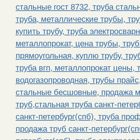
стальные гост 8732, труба стал
труба, металлические трубы, тр
купить трубу, труба электросвар
металлопрокат, цена трубы, тру
прямоугольная, куплю трубу, тру
труба вгп, металлопрокат цены, 
водогазопроводная, трубы прайс
стальные бесшовные, продажа м
труб,стальная труба санкт-петер
санкт-петербург(спб), труба про
продажа труб санкт-петербург(спб