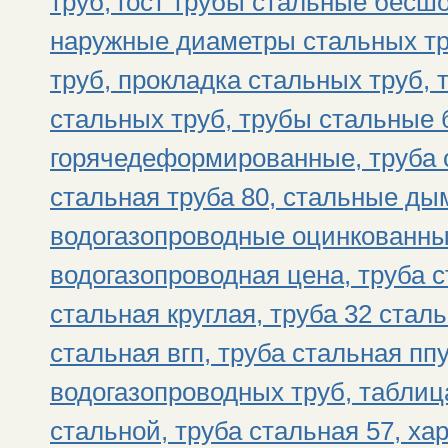
труб, гост трубы стальные бесшо
наружные диаметры стальных тр
труб, прокладка стальных труб, 
стальных труб, трубы стальные
горячедеформированные, труба 
стальная труба 80, стальные д
водогазопроводные оцинкованны
водогазопроводная цена, труба с
стальная круглая, труба 32 стал
стальная вгп, труба стальная пп
водогазопроводных труб, таблиц
стальной, труба стальная 57, ха