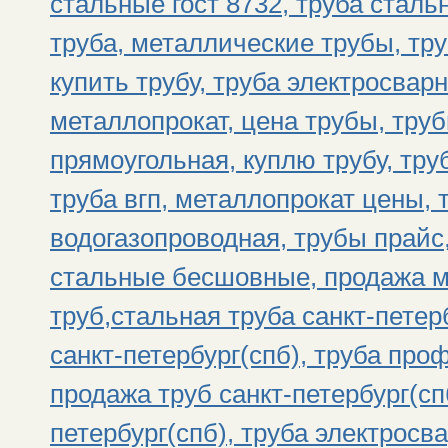
стальные гост 8732, труба стал
труба, металлические трубы, тр
купить трубу, труба электросвар
металлопрокат, цена трубы, тру
прямоугольная, куплю трубу, тру
труба вгп, металлопрокат цены, 
водогазопроводная, трубы прайс
стальные бесшовные, продажа м
труб,стальная труба санкт-петер
санкт-петербург(спб), труба про
продажа труб санкт-петербург(спб
петербург(спб), труба электросва