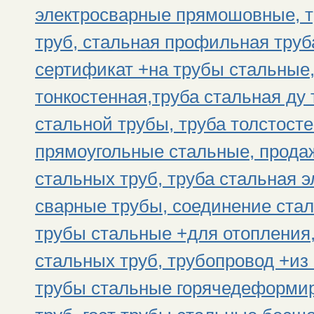
электросварные прямошовные, т
труб, стальная профильная труб
сертификат +на трубы стальные,
тонкостенная,труба стальная ду 
стальной трубы, труба толстост
прямоугольные стальные, прода
стальных труб, труба стальная 
сварные трубы, соединение стал
трубы стальные +для отопления,
стальных труб, трубопровод +из 
трубы стальные горячедеформир