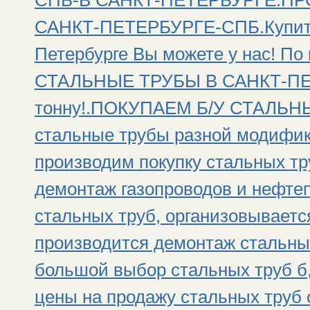
СПБ-В САНКТ-ПЕТЕРБУРГЕ.П
САНКТ-ПЕТЕРБУРГЕ-СПБ.Купить 
Петербурге Вы можете у нас! П
СТАЛЬНЫЕ ТРУБЫ В САНКТ-ПЕТ
тонну!.ПОКУПАЕМ Б/У СТАЛЬНЫ
стальные трубы разной модифик
производим покупку стальных тр
демонтаж газопроводов и нефтеп
стальных труб, организовываетс
производится демонтаж стальны
большой выбор стальных труб б,
цены на продажу стальных труб 