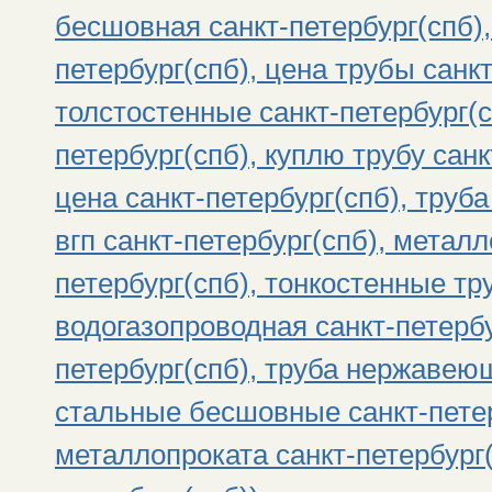
бесшовная санкт-петербург(спб),
петербург(спб), цена трубы санк
толстостенные санкт-петербург(с
петербург(спб), куплю трубу санк
цена санкт-петербург(спб), труба
вгп санкт-петербург(спб), метал
петербург(спб), тонкостенные тр
водогазопроводная санкт-петербу
петербург(спб), труба нержавеющ
стальные бесшовные санкт-петер
металлопроката санкт-петербург(