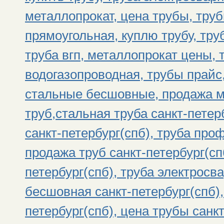
металлопрокат, цена трубы, тру
прямоугольная, куплю трубу, тру
труба вгп, металлопрокат цены, 
водогазопроводная, трубы прайс
стальные бесшовные, продажа м
труб,стальная труба санкт-петер
санкт-петербург(спб), труба про
продажа труб санкт-петербург(спб
петербург(спб), труба электросва
бесшовная санкт-петербург(спб),
петербург(спб), цена трубы санк