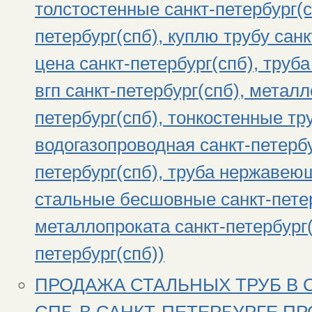
толстостенные санкт-петербург(с
петербург(спб), куплю трубу санк
цена санкт-петербург(спб), труба
вгп санкт-петербург(спб), метал
петербург(спб), тонкостенные тр
водогазопроводная санкт-петербу
петербург(спб), труба нержавеющ
стальные бесшовные санкт-петер
металлопроката санкт-петербург(
петербург(спб))
ПРОДАЖА СТАЛЬНЫХ ТРУБ В 