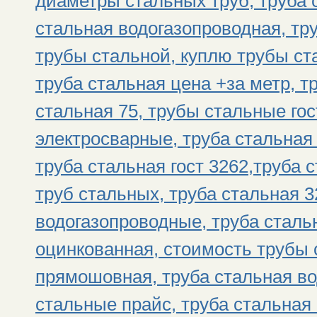
диаметры стальных труб, труба 
стальная водогазопроводная, тр
трубы стальной, куплю трубы ст
труба стальная цена +за метр, т
стальная 75, трубы стальные гос
электросварные, труба стальная 
труба стальная гост 3262,труба с
труб стальных, труба стальная 3
водогазопроводные, труба стальн
оцинкованная, стоимость трубы 
прямошовная, труба стальная во
стальные прайс, труба стальная