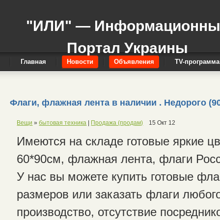
"ИЛИ" — Информационн
Портал Украины
Главная
Новости
Объявления
TV-программа
Флаги, флажная лента в наличии . Недорого (905
Вещи
»
бытовая техника
|
Продажа (продам)
15 Окт 12
Имеются на складе готовые яркие ц
60*90см, флажная лента, флаги Рос
У нас вы можете купить готовые фла
размеров или заказать флаги любог
производство, отсутствие посредник