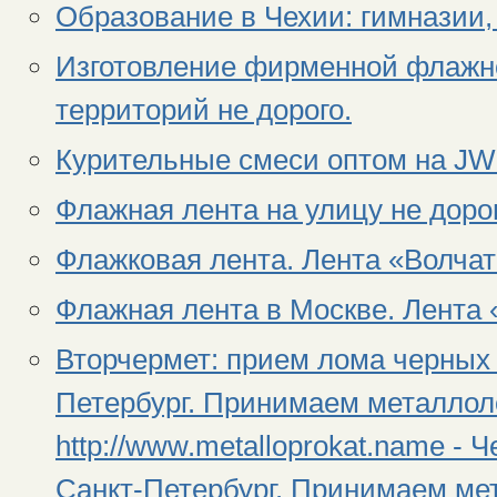
Образование в Чехии: гимназии,
Изготовление фирменной флажн
территорий не дорого.
Курительные смеси оптом на JW
Флажная лента на улицу не дорог
Флажковая лента. Лента «Волчат
Флажная лента в Москве. Лента 
Вторчермет: прием лома черных 
Петербург. Принимаем металлол
http://www.metalloprokat.name - 
Санкт-Петербург. Принимаем ме