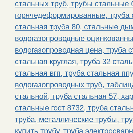
стальных труб, трубы стальные
горячедеформированные, труба 
стальная труба 80, стальные д
водогазопроводные оцинкованны
водогазопроводная цена, труба с
стальная круглая, труба 32 стал
стальная вгп, труба стальная пп
водогазопроводных труб, таблиц
стальной, труба стальная 57, ха
стальные гост 8732, труба стал
труба, металлические трубы, тр
купить трубу, труба электросвар