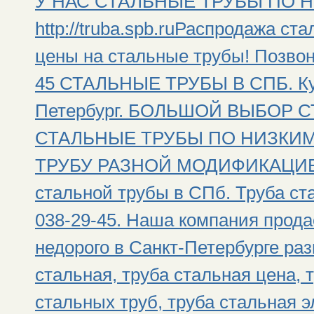
У НАС СТАЛЬНЫЕ ТРУБЫ ПО Н
http://truba.spb.ruРаспродажа ст
цены на стальные трубы! Позвони
45 СТАЛЬНЫЕ ТРУБЫ В СПБ. Куп
Петербург. БОЛЬШОЙ ВЫБОР С
СТАЛЬНЫЕ ТРУБЫ ПО НИЗКИМ
ТРУБУ РАЗНОЙ МОДИФИКАЦИЕЙ!!
стальной трубы в СПб. Труба ста
038-29-45. Наша компания прода
недорого в Санкт-Петербурге раз
стальная, труба стальная цена, 
стальных труб, труба стальная э