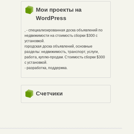
Мои проекты на
WordPress
, - специализированная доска объявлений по
недвижимости на стоимость сборки $300 с
установкой.
городская доска объявлений, основные
разделы: недвижимость, транспорт, услуги,
работа, куплю-продам. Стоимость сборки $300
с установкой.
- разработка, поддержка.
Счетчики